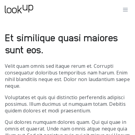
Et similique quasi maiores
sunt eos.
Velit quam omnis sed itaque rerum et. Corrupti
consequatur doloribus temporibus nam harum. Enim
nihil blanditiis neque est. Dolor non laudantium saepe
neque.
Voluptates et quis qui distinctio perferendis adipisci
possimus. Illum ducimus ut numquam totam. Debitis
quidem dolores et modi praesentium.
Qui dolores numquam dolores quam. Qui qui quae in
omnis et quaerat. Unde nam omnis atque neque quia